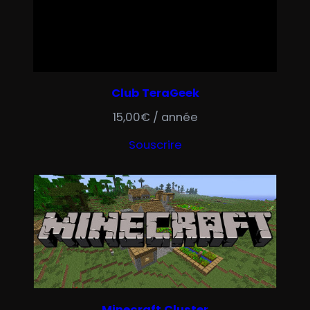
Club TeraGeek
15,00
€
/ année
Souscrire
Minecraft Cluster