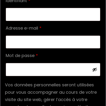
Obligatoire
Identifiant
*
Obligatoire
Adresse e-mail
*
Obligatoire
Mot de passe
*
Vos données personnelles seront utilisées
pour vous accompagner au cours de votre
visite du site web, gérer l’accès à votre