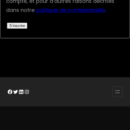
compte, et pour d’autres raisons décrites
dans notre
politique de confidentialité
.
S’inscrire
Facebook
Twitter
LinkedIn
Instagram