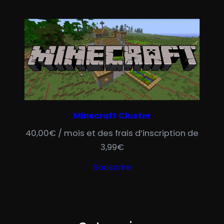
Minecraft Cluster
40,00
€
/ mois et des frais d’inscription de
3,99
€
Souscrire