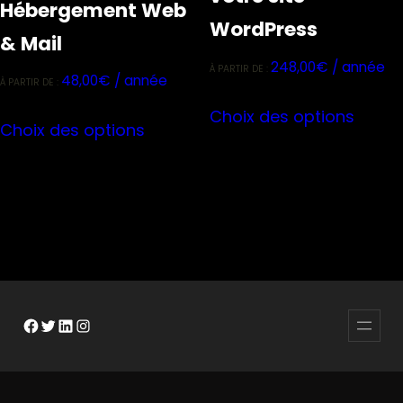
Hébergement Web
WordPress
& Mail
248,00
€
/ année
À PARTIR DE :
48,00
€
/ année
À PARTIR DE :
Ce
Ce
Choix des options
produ
Choix des options
produit
a
a
plusie
plusieurs
variat
variations.
Les
Les
optio
options
peuve
peuvent
être
Facebook
Twitter
LinkedIn
Instagram
être
choisi
choisies
sur
sur