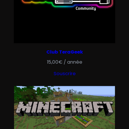
Club TeraGeek
15,00
€
/ année
Souscrire